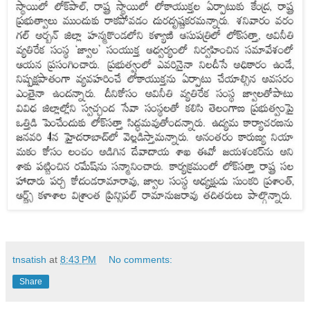
tnsatish
at
8:43 PM
No comments:
Share