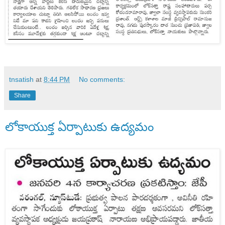
tnsatish
at
8:44 PM
No comments:
Share
లోకాయుక్త ఏర్పాటుకు ఉద్యమం