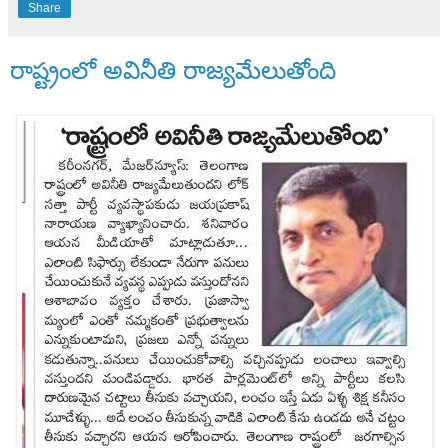
Share
రాష్ట్రంలో అవినీతి రాజ్యమేలుతోంది