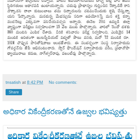
tnsatish
at
8:42 PM
No comments:
Share
అధికార వికేంద్రీకరణతోనే ఉజ్వల భవిష్యత్తు