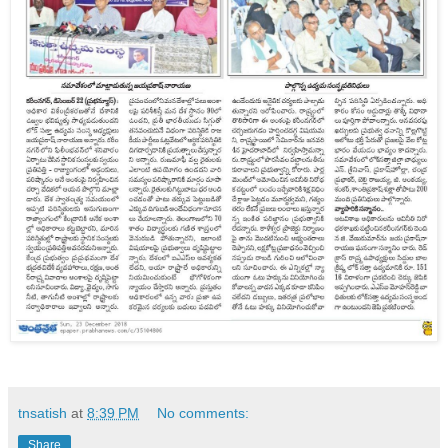
tnsatish
at
8:39 PM
No comments:
Share