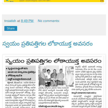
tnsatish
at
8:49 PM
No comments:
Share
స్వయం ప్రతిపత్తిగల లోకాయుక్త అవసరం