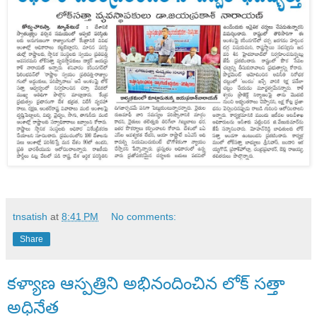
tnsatish
at
8:41 PM
No comments:
Share
కళ్యాణ ఆస్పత్రిని అభినందించిన లోక్ సత్తా
అధినేత