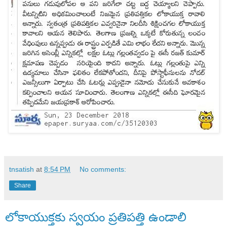
tnsatish
at
8:54 PM
No comments:
Share
లోకాయుక్తకు స్వయం ప్రతిపత్తి ఉండాలి