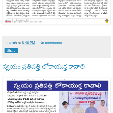
tnsatish
at
8:46 PM
No comments:
Share
స్వయం ప్రతిపత్తి లోకాయుక్త కావాలి