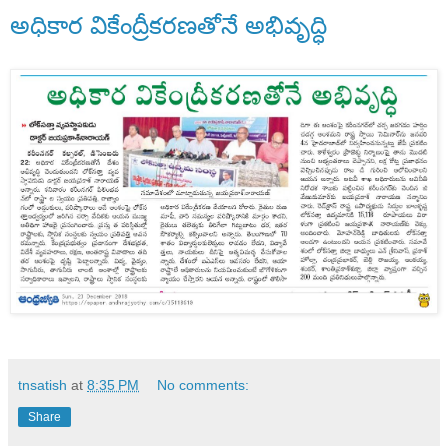
అధికార వికేంద్రీకరణతోనే అభివృద్ధి
tnsatish
at
8:35 PM
No comments:
Share