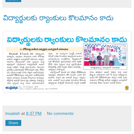
విద్యార్థులకు ర్యాంకులు కొలమానం కాదు
tnsatish
at
8:37 PM
No comments:
Share