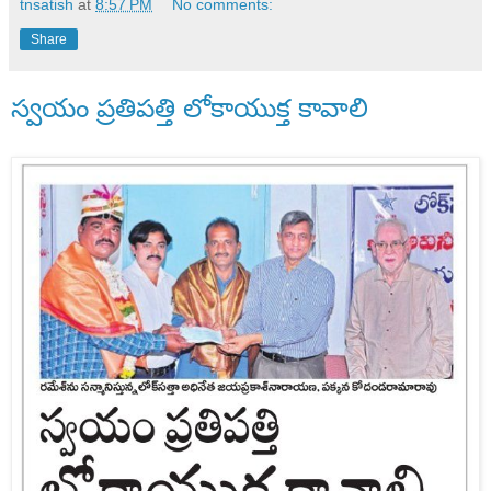
tnsatish
at
8:57 PM
No comments:
Share
స్వయం ప్రతిపత్తి లోకాయుక్త కావాలి