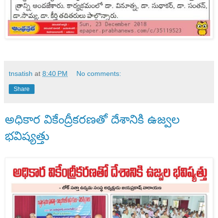
tnsatish
at
8:40 PM
No comments:
Share
అధికార వికేంద్రీకరణతో దేశానికి ఉజ్వల
భవిష్యత్తు