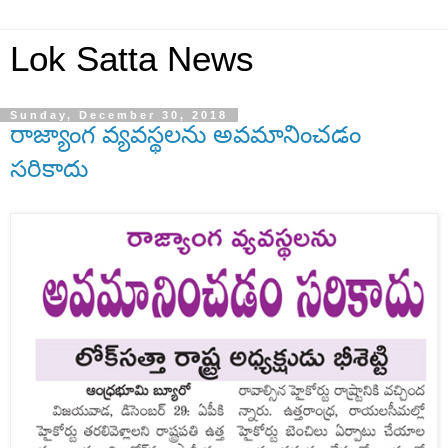
Lok Satta News
Sunday, December 30, 2018
రాజ్యాంగ వ్యవస్థలను అవమానించడం
సరికాదు