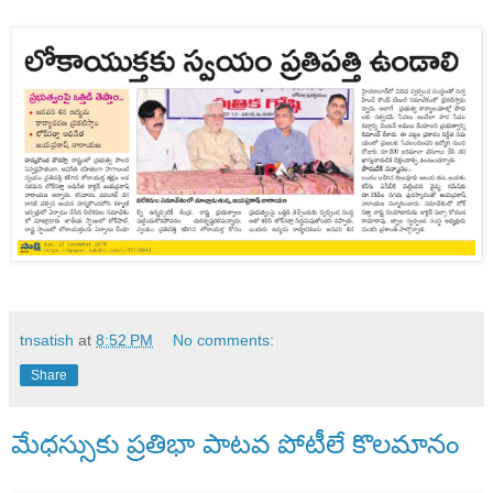
tnsatish
at
8:52 PM
No comments:
Share
మేధస్సుకు ప్రతిభా పాటవ పోటీలే కొలమానం