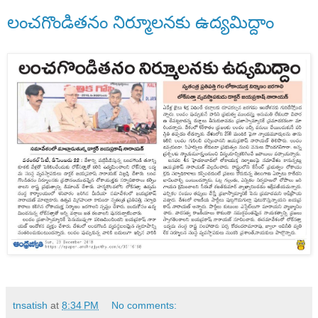
లంచగొండితనం నిర్మూలనకు ఉద్యమిద్దాం
tnsatish
at
8:34 PM
No comments: