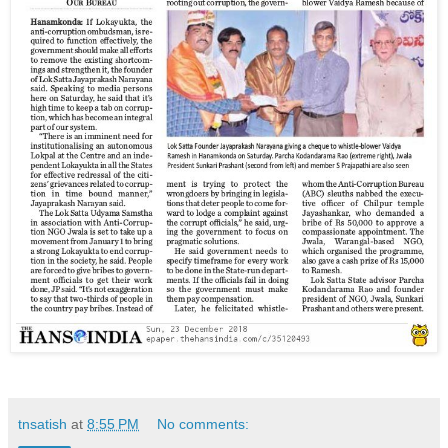
tnsatish
at
8:55 PM
No comments: