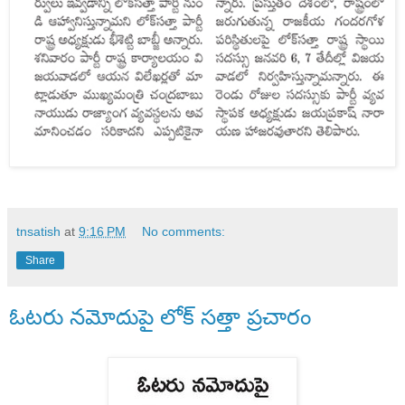
tnsatish
at
9:16 PM
No comments:
Share
ఓటరు నమోదుపై లోక్ సత్తా ప్రచారం