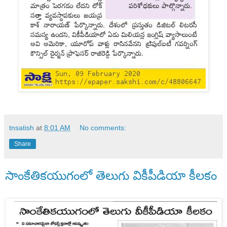
tnsatish
at
8:01 AM
No comments:
Share
సాంకేతికయుగంలో తెలుగు వికీపీడియా కీలకం