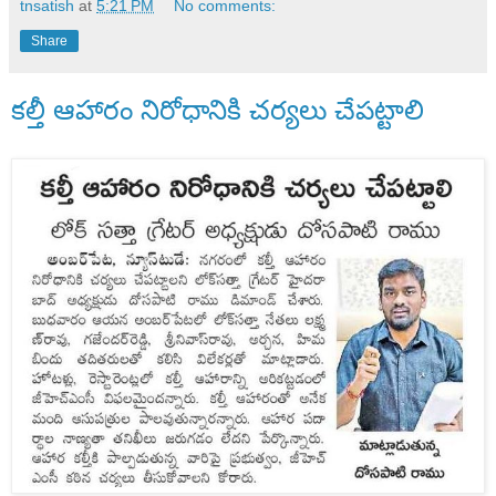
tnsatish
at
5:21 PM
No comments:
Share
కల్తీ ఆహారం నిరోధానికి చర్యలు చేపట్టాలి