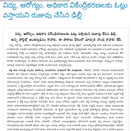
విద్య, ఆరోగ్యం, అధికార వికేంద్రీకరణలకు ఓట్లు
వస్తాయని రుజువు చేసిన ఢిల్లీ