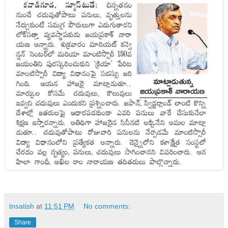
tnsatish
at
11:51 PM
No comments:
Share