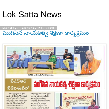
Lok Satta News
Monday, February 24, 2020
ముగిసిన నాయకత్వ శిక్షణా కార్యక్రమం