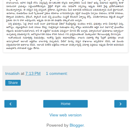
tnsatish
at
7:13 PM
1 comment:
Share
‹
›
Home
View web version
Powered by
Blogger
.