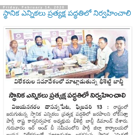
Friday, February 14, 2020
స్థానిక ఎన్నికలు ప్రత్యక్ష పద్ధతిలో నిర్వహించాలి