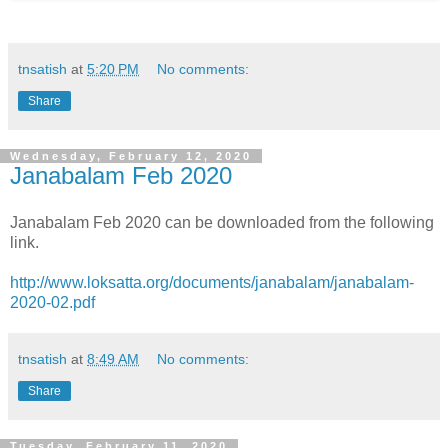
tnsatish
at
5:20 PM
No comments:
Share
Wednesday, February 12, 2020
Janabalam Feb 2020
Janabalam Feb 2020 can be downloaded from the following
link.
http://www.loksatta.org/documents/janabalam/janabalam-
2020-02.pdf
tnsatish
at
8:49 AM
No comments:
Share
Tuesday, February 11, 2020