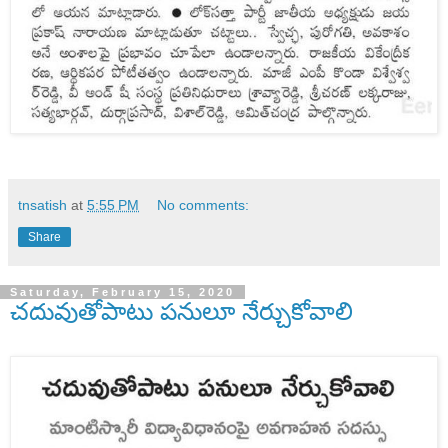
tnsatish
at
5:55 PM
No comments:
Share
Saturday, February 15, 2020
చదువుతోపాటు పనులూ నేర్చుకోవాలి