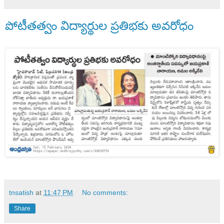
పోటీతత్వం విద్యార్థుల ప్రతిభకు అవరోధం
tnsatish
at
11:47 PM
No comments:
Share