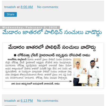
tnsatish
at
8:00 AM
No comments:
Share
Wednesday, February 5, 2020
మేడారం జాతరలో పాలిథిన్ సంచులు వాడొద్దు
tnsatish
at
6:13 PM
No comments: