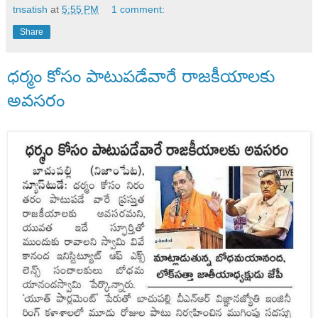
tnsatish
at
5:55 PM
1 comment:
Share
ధర్మం కోసం పాటుపడేవారే రాజకీయాలకు
అవసరం