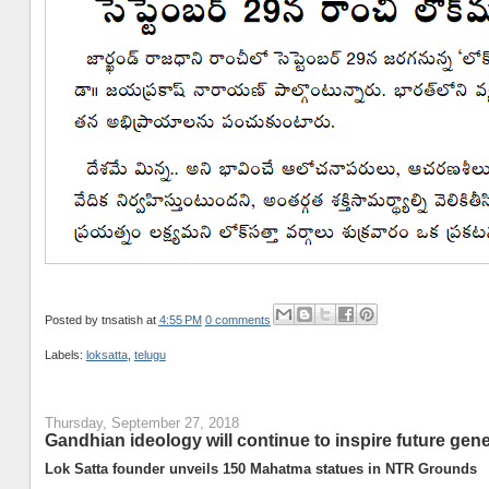
Posted by
tnsatish
at
4:55 PM
0 comments
Labels:
loksatta
,
telugu
Thursday, September 27, 2018
Gandhian ideology will continue to inspire future gen
Lok Satta founder unveils 150 Mahatma statues in NTR Grounds