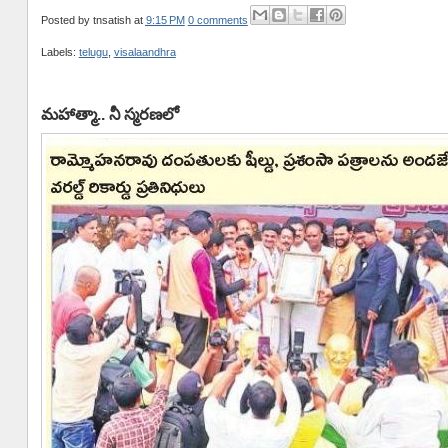
Posted by
tnsatish
at
9:15 PM
0 comments
Labels:
telugu
,
visalaandhra
మహాత్మా.. నీ స్మరణలో