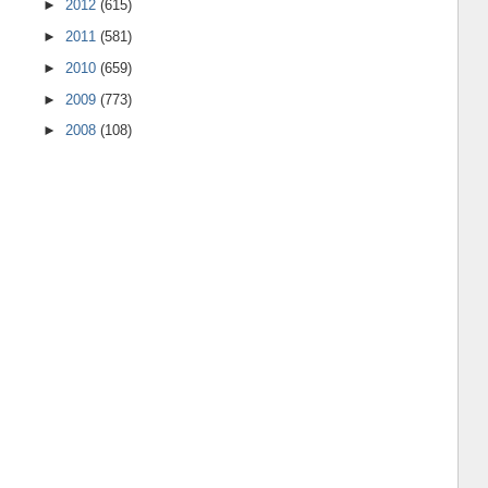
►
2012
(615)
►
2011
(581)
►
2010
(659)
►
2009
(773)
►
2008
(108)