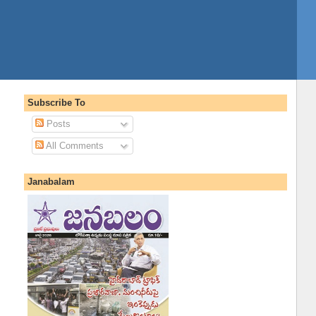
Subscribe To
Posts
All Comments
Janabalam