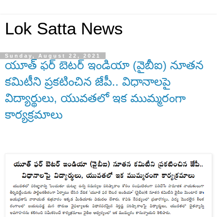
Lok Satta News
Sunday, August 22, 2021
యూత్ ఫర్ బెటర్ ఇండియా (వైబీఐ) నూతన
కమిటీని ప్రకటించిన జేపీ.. విధానాలపై
విద్యార్థులు, యువతలో ఇక ముమ్మరంగా
కార్యక్రమాలు