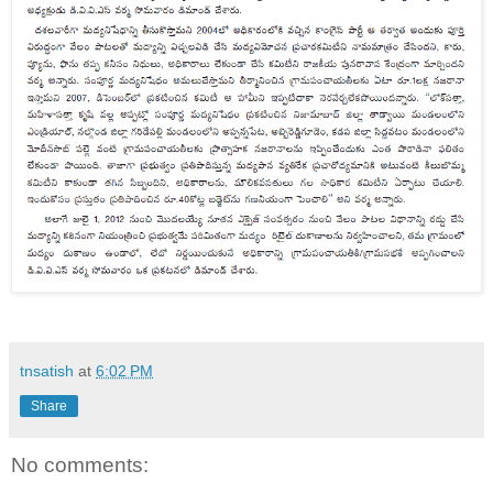
tnsatish
at
6:02 PM
Share
No comments: