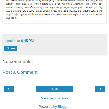
tnsatish
at
9:45 PM
Share
No comments:
Post a Comment
‹
›
Home
View web version
Powered by
Blogger
.