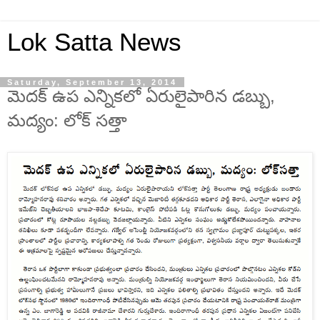
Lok Satta News
Saturday, September 13, 2014
మెదక్ ఉప ఎన్నికలో ఏరులైపారిన డబ్బు,
మద్యం: లోక్ సత్తా