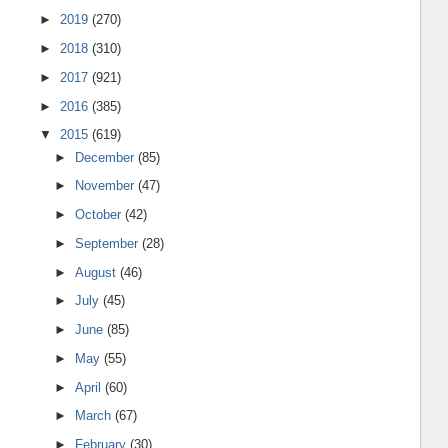
►
2019
(270)
►
2018
(310)
►
2017
(921)
►
2016
(385)
▼
2015
(619)
►
December
(85)
►
November
(47)
►
October
(42)
►
September
(28)
►
August
(46)
►
July
(45)
►
June
(85)
►
May
(55)
►
April
(60)
►
March
(67)
►
February
(30)