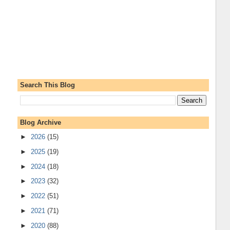
Search This Blog
Blog Archive
►
2026
(15)
►
2025
(19)
►
2024
(18)
►
2023
(32)
►
2022
(51)
►
2021
(71)
►
2020
(88)