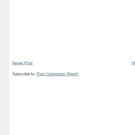
Newer Post
H
Subscribe to:
Post Comments (Atom)