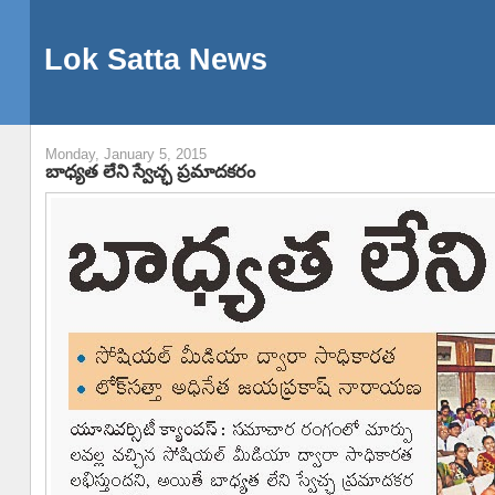
Lok Satta News
Monday, January 5, 2015
బాధ్యత లేని స్వేచ్ఛ ప్రమాదకరం