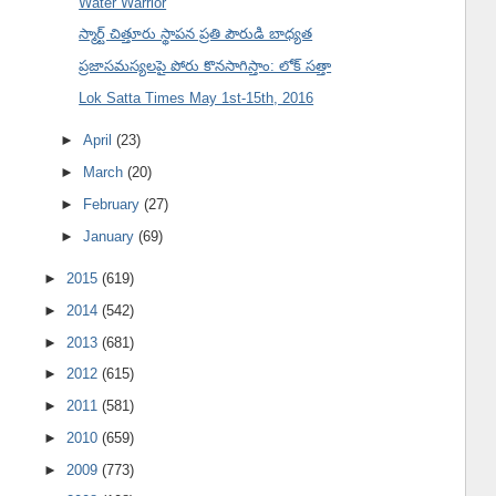
Water Warrior
స్మార్ట్ చిత్తూరు స్థాపన ప్రతి పౌరుడి బాధ్యత
ప్రజాసమస్యలపై పోరు కొనసాగిస్తాం: లోక్ సత్తా
Lok Satta Times May 1st-15th, 2016
►
April
(23)
►
March
(20)
►
February
(27)
►
January
(69)
►
2015
(619)
►
2014
(542)
►
2013
(681)
►
2012
(615)
►
2011
(581)
►
2010
(659)
►
2009
(773)