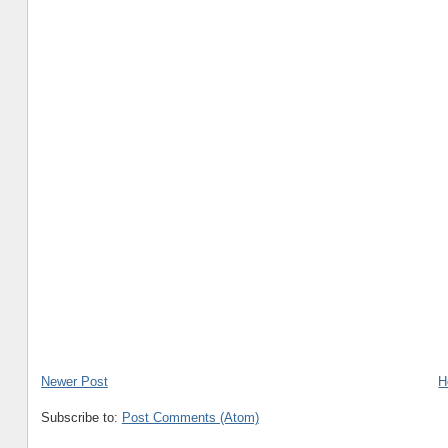
Newer Post
H
Subscribe to:
Post Comments (Atom)