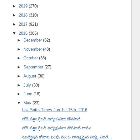
►
2019
(270)
►
2018
(310)
►
2017
(921)
▼
2016
(385)
►
December
(32)
►
November
(48)
►
October
(38)
►
September
(27)
►
August
(30)
►
July
(30)
►
June
(18)
▼
May
(23)
Lok Satta Times Jun 1st-15th, 2016
లోక్ సత్తా గ్రేటర్ అధ్యకునిగా దోసపాటి
లోక్ సత్తా గ్రేటర్ అధ్యక్షుడిగా దోసపాటి రాము
రిజర్వేషన్ కోటాల పెంపు నుంచి నాణ్యమైన విద్య, ఎదిగే...