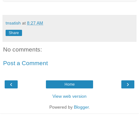
tnsatish
at
8:27 AM
Share
No comments:
Post a Comment
‹
›
Home
View web version
Powered by
Blogger
.