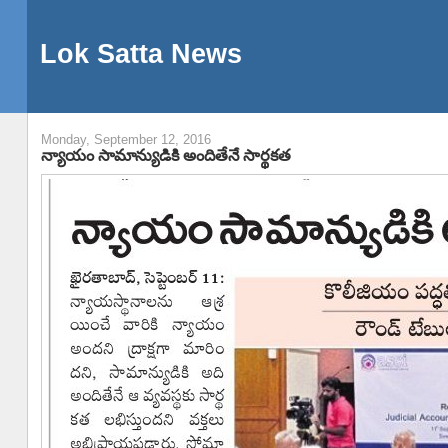
Lok Satta News
Monday, September 12, 2016
న్యాయం సామాన్యుడికి అందితేనే సార్థకత