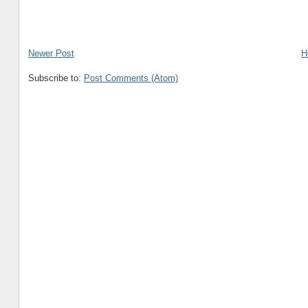
Newer Post
H
Subscribe to:
Post Comments (Atom)