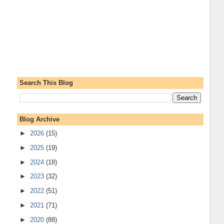
Search This Blog
Blog Archive
►
2026
(15)
►
2025
(19)
►
2024
(18)
►
2023
(32)
►
2022
(51)
►
2021
(71)
►
2020
(88)