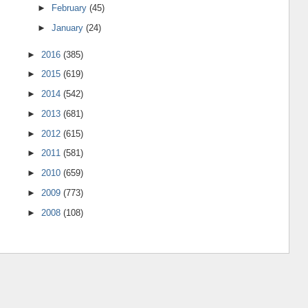
►
February
(45)
►
January
(24)
►
2016
(385)
►
2015
(619)
►
2014
(542)
►
2013
(681)
►
2012
(615)
►
2011
(581)
►
2010
(659)
►
2009
(773)
►
2008
(108)