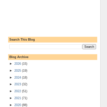
Search This Blog
Blog Archive
►
2026
(15)
►
2025
(19)
►
2024
(18)
►
2023
(32)
►
2022
(51)
►
2021
(71)
►
2020
(88)