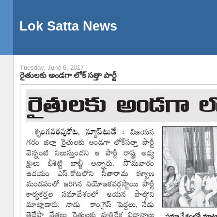
Lok Satta News
Tuesday, June 6, 2017
రైతులకు అండగా లోక్ సత్తా పార్టీ