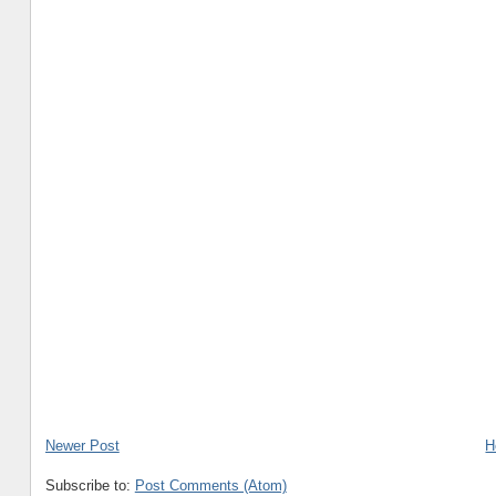
Newer Post
H
Subscribe to:
Post Comments (Atom)