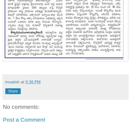
tnsatish
at
9:36 PM
Share
No comments:
Post a Comment