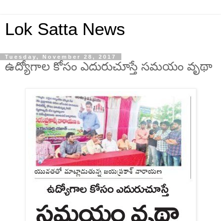
Lok Satta News
Tuesday, November 28, 2017
ఉద్యోగాల కోసం ఎదురుచూస్తే సమయం వృథా