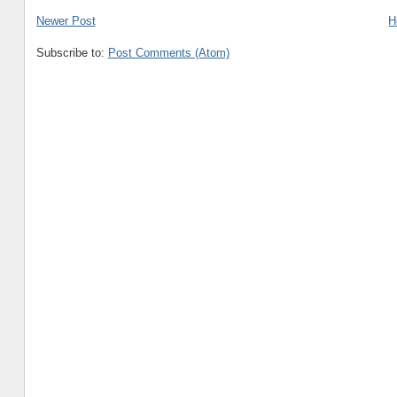
Newer Post
H
Subscribe to:
Post Comments (Atom)