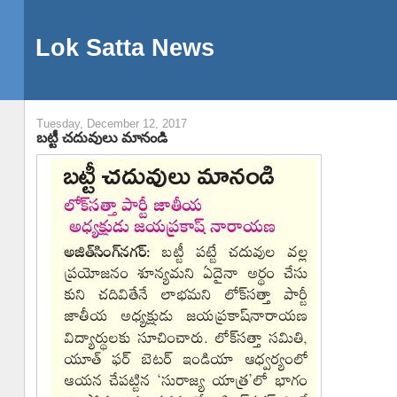
Lok Satta News
Tuesday, December 12, 2017
బట్టీ చదువులు మానండి