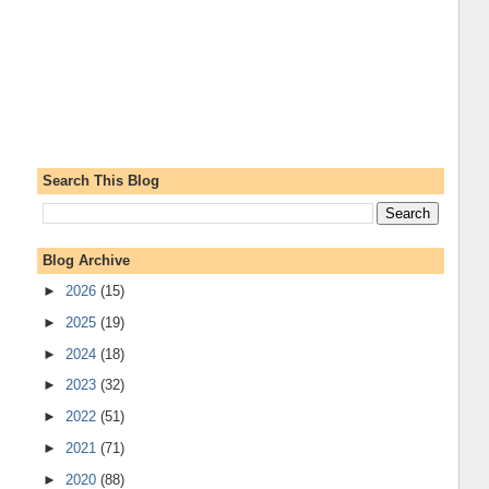
Search This Blog
Blog Archive
►
2026
(15)
►
2025
(19)
►
2024
(18)
►
2023
(32)
►
2022
(51)
►
2021
(71)
►
2020
(88)