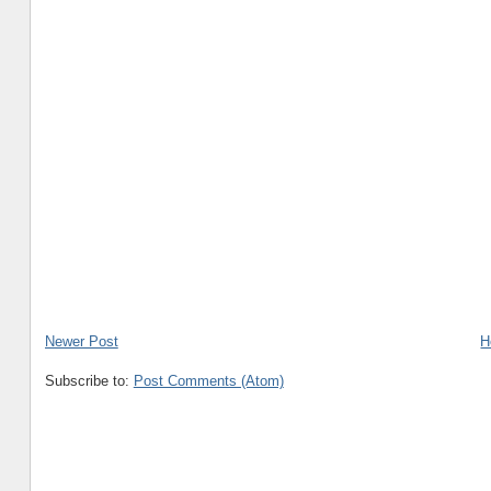
Newer Post
H
Subscribe to:
Post Comments (Atom)