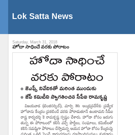
Lok Satta News
Saturday, March 31, 2018
హోదా సాధించే వరకు పోరాటం