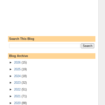
Search This Blog
Blog Archive
►
2026
(15)
►
2025
(19)
►
2024
(18)
►
2023
(32)
►
2022
(51)
►
2021
(71)
►
2020
(88)