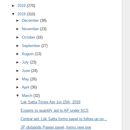
►
2019
(270)
▼
2018
(310)
►
December
(38)
►
November
(23)
►
October
(16)
►
September
(27)
►
August
(13)
►
July
(23)
►
June
(24)
►
May
(26)
►
April
(36)
▼
March
(32)
Lok Satta Times Apr 1st-15th, 2018
Experts to quantify aid to AP under SCS
Central aid: Lok Satta forms panel to follow up on...
JP disbands Pawan panel, forms new one