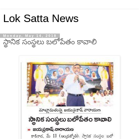
Lok Satta News
Monday, May 14, 2018
స్థానిక సంస్థలు బలోపేతం కావాలి