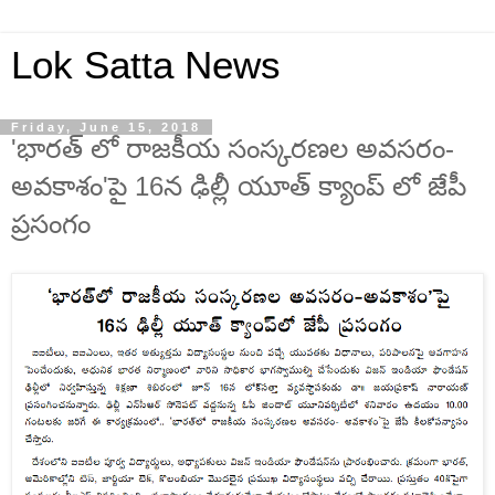
Lok Satta News
Friday, June 15, 2018
'భారత్ లో రాజకీయ సంస్కరణల అవసరం-
అవకాశం'పై 16న ఢిల్లీ యూత్ క్యాంప్ లో జేపీ
ప్రసంగం