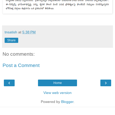
tnsatish
at
5:38 PM
Share
No comments:
Post a Comment
‹
›
Home
View web version
Powered by
Blogger
.