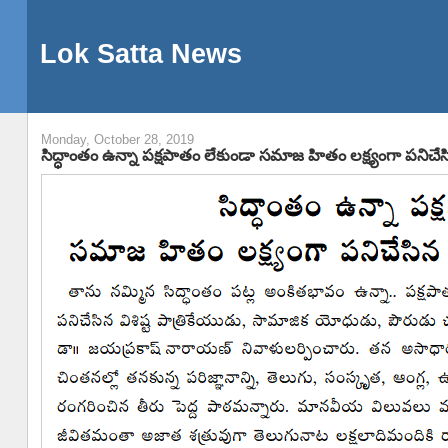
Lok Satta News
Monday, October 28, 2019
సిద్ధాంతం ఉన్నా పక్షపాతం లేకుండా సమాజ హితం లక్ష్యంగా పనిచ