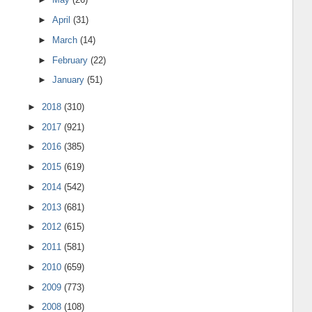
►
April
(31)
►
March
(14)
►
February
(22)
►
January
(51)
►
2018
(310)
►
2017
(921)
►
2016
(385)
►
2015
(619)
►
2014
(542)
►
2013
(681)
►
2012
(615)
►
2011
(581)
►
2010
(659)
►
2009
(773)
►
2008
(108)