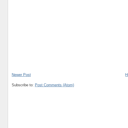
Newer Post
H
Subscribe to:
Post Comments (Atom)