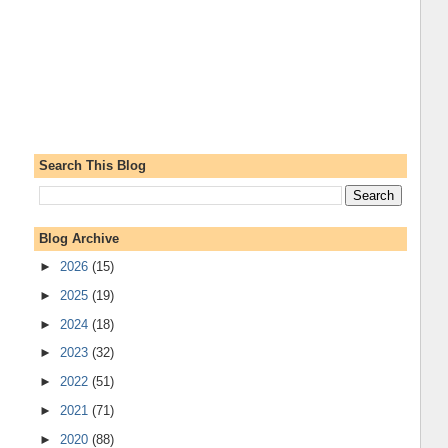
Search This Blog
Blog Archive
►
2026
(15)
►
2025
(19)
►
2024
(18)
►
2023
(32)
►
2022
(51)
►
2021
(71)
►
2020
(88)