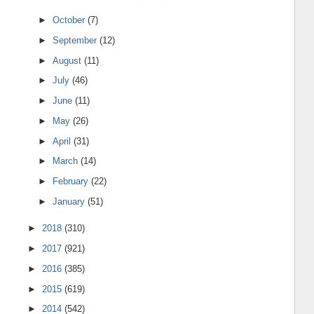
►
October
(7)
►
September
(12)
►
August
(11)
►
July
(46)
►
June
(11)
►
May
(26)
►
April
(31)
►
March
(14)
►
February
(22)
►
January
(51)
►
2018
(310)
►
2017
(921)
►
2016
(385)
►
2015
(619)
►
2014
(542)