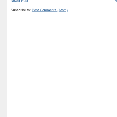
Newer Post
H
Subscribe to:
Post Comments (Atom)