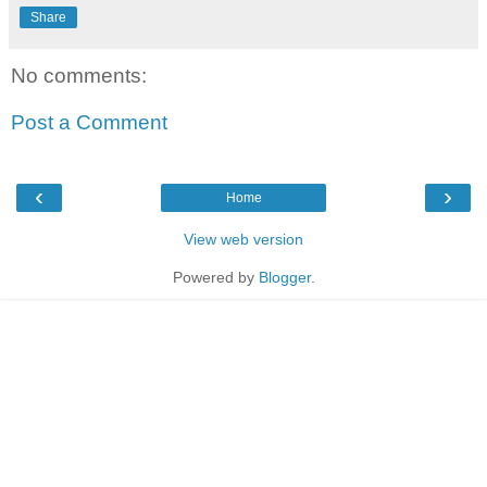
Share
No comments:
Post a Comment
‹
›
Home
View web version
Powered by
Blogger
.