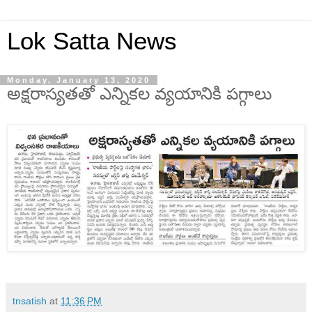
Lok Satta News
Monday, January 13, 2020
అక్షరాస్యతతో ఎన్నికల వ్యయానికి పగ్గాలు
tnsatish
at
11:36 PM