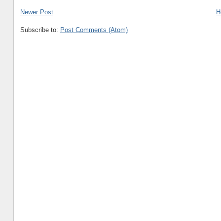
Newer Post
H
Subscribe to:
Post Comments (Atom)