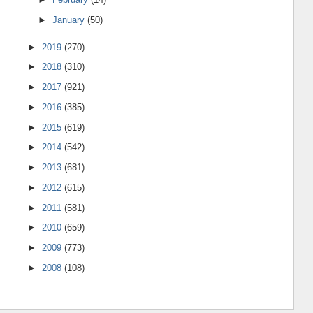
►
January
(50)
►
2019
(270)
►
2018
(310)
►
2017
(921)
►
2016
(385)
►
2015
(619)
►
2014
(542)
►
2013
(681)
►
2012
(615)
►
2011
(581)
►
2010
(659)
►
2009
(773)
►
2008
(108)