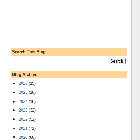
Search This Blog
Blog Archive
►
2026
(15)
►
2025
(19)
►
2024
(18)
►
2023
(32)
►
2022
(51)
►
2021
(71)
▼
2020
(88)