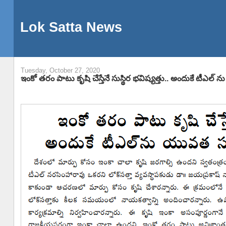
Lok Satta News
Tuesday, October 27, 2020
ఇంకో తరం పాటు కృషి చేస్తేనే సుస్థిర భవిష్యత్తు.. అందుకే టీఎల్ న