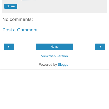
Share
No comments:
Post a Comment
‹
›
Home
View web version
Powered by
Blogger
.