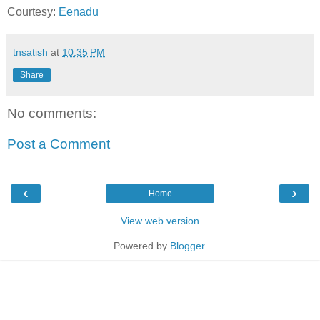
Courtesy:
Eenadu
tnsatish
at
10:35 PM
Share
No comments:
Post a Comment
‹
›
Home
View web version
Powered by
Blogger
.