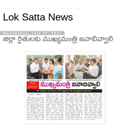
Lok Satta News
Wednesday, July 27, 2011
జిల్లా రైతులకు ముఖ్యమంత్రి జవాబివ్వాలి