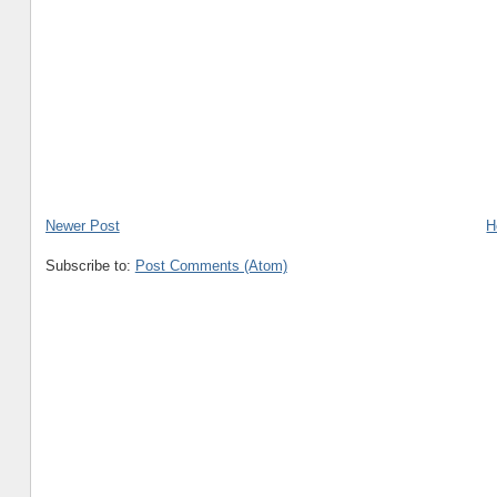
Newer Post
H
Subscribe to:
Post Comments (Atom)