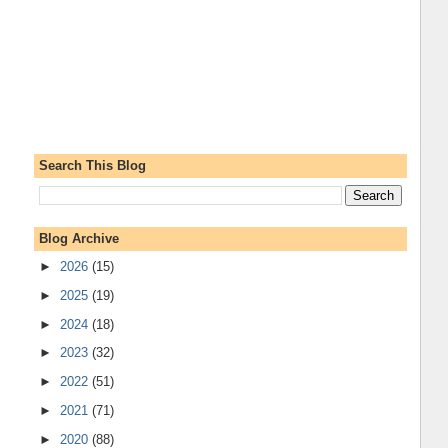
Search This Blog
Blog Archive
►
2026
(15)
►
2025
(19)
►
2024
(18)
►
2023
(32)
►
2022
(51)
►
2021
(71)
►
2020
(88)