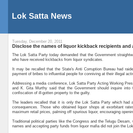
Lok Satta News
Tuesday, December 20, 2011
Disclose the names of liquor kickback recipients and a
The Lok Satta Party today demanded that the Government straightway
who have received kickbacks from liquor syndicates.
It may be recalled that the State's Anti Corruption Bureau had raid
payment of bribes to influential people for conniving at their illegal activ
Addressing a media conference, Lok Satta Party Acting Working Pres
and K. Gita Murthy said that the Government should inquire into 
confiscation of ill-gotten property to the guilty.
The leaders recalled that it is only the Lok Satta Party which had ag
consequences. Those who obtained liquor shops at exorbitant rates 
maximum retail prices, palming off spurious liquor, encouraging opening 
Traditional political parties like the Congress and the Telugu Desam, w
names and accepting party funds from liquor mafia did not join the Lok 