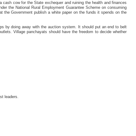
 a cash cow for the State exchequer and ruining the health and finances
s under the National Rural Employment Guarantee Scheme on consuming
t the Government publish a white paper on the funds it spends on the
s by doing away with the auction system. It should put an end to belt
or outlets. Village panchayats should have the freedom to decide whether
st leaders.