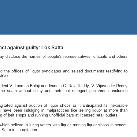
ct against guilty: Lok Satta
 disclose the names of people's representatives, officials and others
ed the offices of liquor syndicates and seized documents testifying to
ities.
ident V. Laxman Balaji and leaders G. Raja Reddy, V. Vijayender Reddy
the scam without delay and mete out stringent punishment including
itated against auction of liquor shops as it anticipated its inexorable
have been indulging in malpractices like selling liquor at more than
of belt shops and running unofficial bars at licensed retail outlets.
hich believe in luring voters with liquor, running liquor shops in benami
Satta in its agitation.