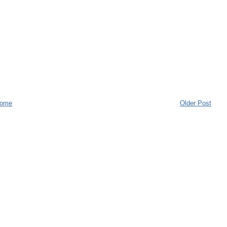
ome
Older Post