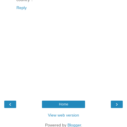
Reply
‹
›
Home
View web version
Powered by
Blogger
.