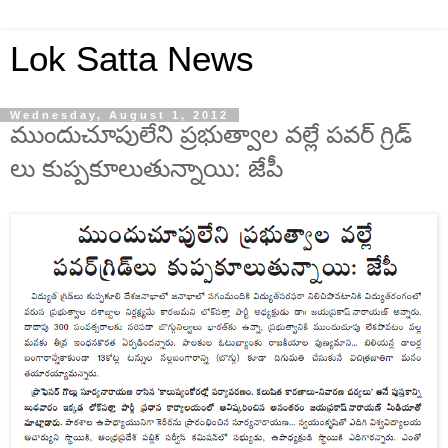
Lok Satta News
Wednesday, August 1, 2012
ముందుచూపులేని ప్రభుత్వాల వల్లే పవర్ గ్రిడ్
లు కుప్పకూలుతున్నాయి: జేపీ