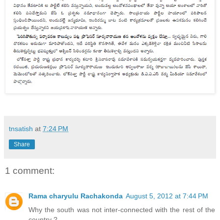
tnsatish
at
7:24 PM
Share
1 comment:
Rama charyulu Rachakonda
August 5, 2012 at 7:44 PM
Why the south was not inter-connected with the rest of the
country ?