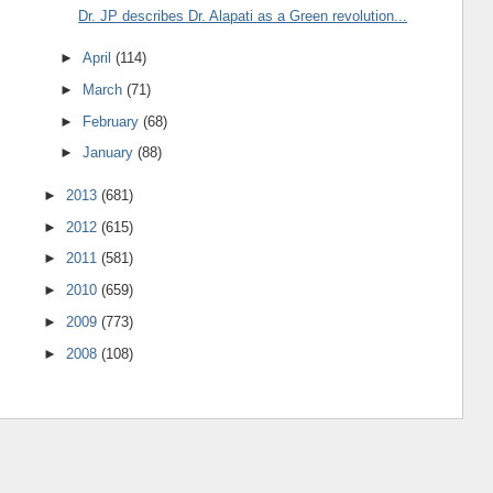
Dr. JP describes Dr. Alapati as a Green revolution...
►
April
(114)
►
March
(71)
►
February
(68)
►
January
(88)
►
2013
(681)
►
2012
(615)
►
2011
(581)
►
2010
(659)
►
2009
(773)
►
2008
(108)