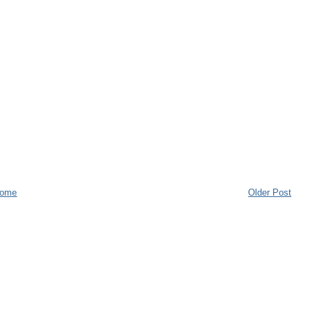
ome
Older Post