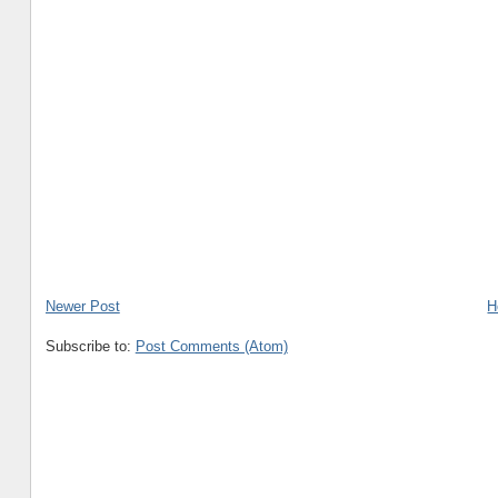
Newer Post
H
Subscribe to:
Post Comments (Atom)