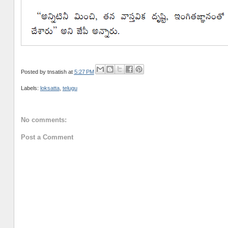
Posted by
tnsatish
at
5:27 PM
Labels:
loksatta
,
telugu
No comments:
Post a Comment