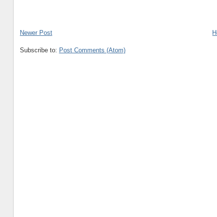
Newer Post
H
Subscribe to:
Post Comments (Atom)