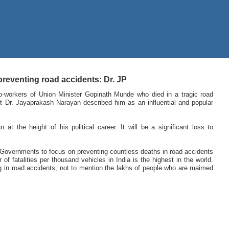
reventing road accidents: Dr. JP
o-workers of Union Minister Gopinath Munde who died in a tragic road
nt Dr. Jayaprakash Narayan described him as an influential and popular
at the height of his political career. It will be a significant loss to
e Governments to focus on preventing countless deaths in road accidents
of fatalities per thousand vehicles in India is the highest in the world.
g in road accidents, not to mention the lakhs of people who are maimed