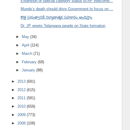
Extension of special category status to AP Welcome...
Munde’s death should drive Government to focus on ...
కొత్త ప్రభుత్వానికి నిర్మాణాత్మక సహకారం అందిస్తాం
Dr. JP greets Telangana people on State formation
►
May
(34)
►
April
(114)
►
March
(71)
►
February
(68)
►
January
(88)
►
2013
(681)
►
2012
(615)
►
2011
(581)
►
2010
(659)
►
2009
(773)
►
2008
(108)