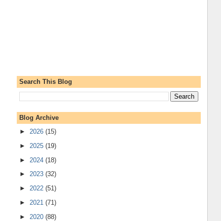
Search This Blog
Blog Archive
►
2026
(15)
►
2025
(19)
►
2024
(18)
►
2023
(32)
►
2022
(51)
►
2021
(71)
►
2020
(88)