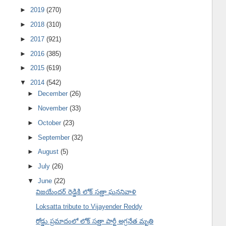
►
2019
(270)
►
2018
(310)
►
2017
(921)
►
2016
(385)
►
2015
(619)
▼
2014
(542)
►
December
(26)
►
November
(33)
►
October
(23)
►
September
(32)
►
August
(5)
►
July
(26)
▼
June
(22)
విజయేందర్ రెడ్డికి లోక్ సత్తా ఘననివాళి
Loksatta tribute to Vijayender Reddy
రోడ్డు ప్రమాదంలో లోక్ సత్తా పార్టీ అగ్రనేత మృతి