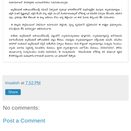
tnsatish
at
7:52 PM
Share
No comments:
Post a Comment