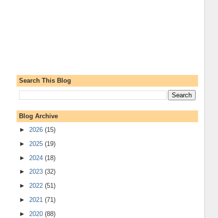
Search This Blog
Blog Archive
►
2026
(15)
►
2025
(19)
►
2024
(18)
►
2023
(32)
►
2022
(51)
►
2021
(71)
►
2020
(88)