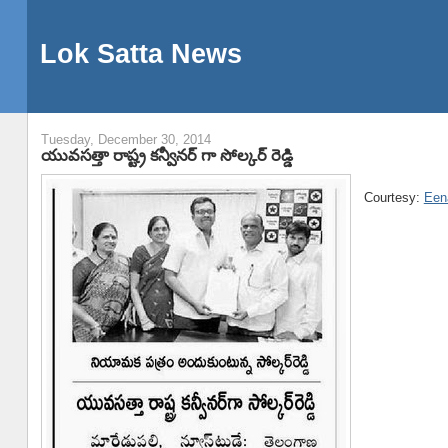
Lok Satta News
Tuesday, December 30, 2014
యువసత్తా రాష్ట్ర కన్వీనర్ గా సోల్కర్ రెడ్డి
Courtesy:
Een