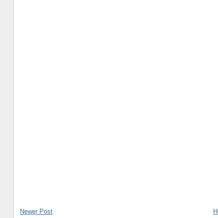
Newer Post
H