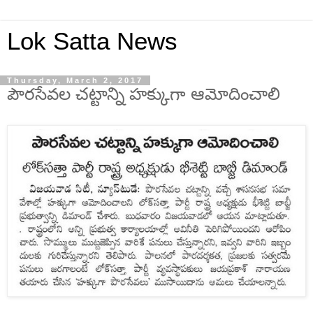
Lok Satta News
Thursday, March 2, 2017
పౌరసేవల చట్టాన్ని హక్కుగా ఆమోదించాలి