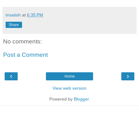
tnsatish
at
6:35 PM
Share
No comments:
Post a Comment
‹
›
Home
View web version
Powered by
Blogger
.