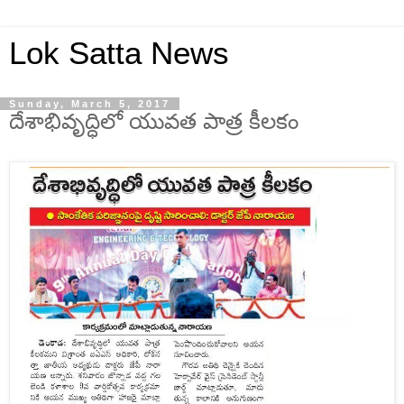
Lok Satta News
Sunday, March 5, 2017
దేశాభివృద్ధిలో యువత పాత్ర కీలకం