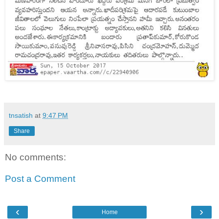
tnsatish
at
9:47 PM
Share
No comments:
Post a Comment
‹
›
Home