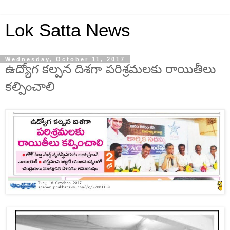
Lok Satta News
Wednesday, October 11, 2017
ఉద్యోగ కల్పన దిశగా పరిశ్రమలకు రాయితీలు
కల్పించాలి