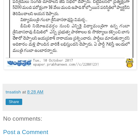
tnsatish
at
8:28 AM
Share
No comments:
Post a Comment