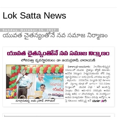
Lok Satta News
Sunday, October 15, 2017
యువత చైతన్యంతోనే నవ సమాజ నిర్మాణం