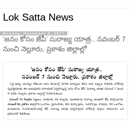
Lok Satta News
Monday, November 6, 2017
'జనం కోసం జేపీ' సురాజ్య యాత్ర.. నవంబర్ 7
నుంచి నెల్లూరు, ప్రకాశం జిల్లాల్లో