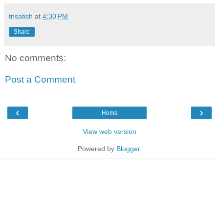
tnsatish
at
4:30 PM
Share
No comments:
Post a Comment
‹
›
Home
View web version
Powered by
Blogger
.