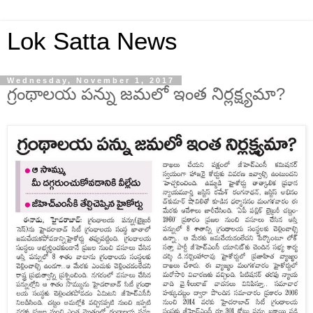
Lok Satta News
Wednesday, November 1, 2017
గ్రంథాలయ పన్ను జమలో ఇంత నిర్లక్ష్యమా?