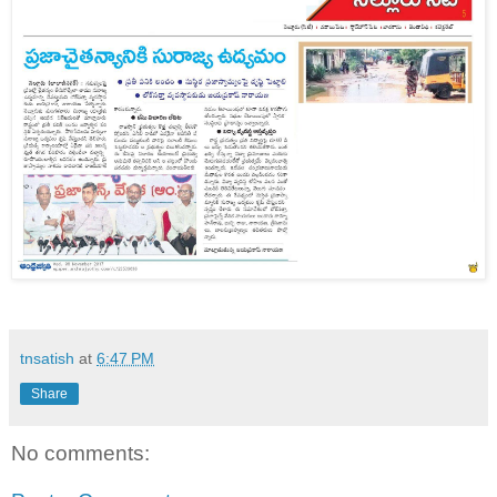
tnsatish
at
6:47 PM
Share
No comments: