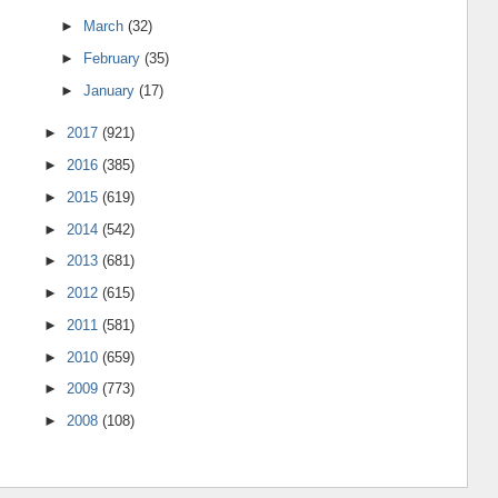
►
March
(32)
►
February
(35)
►
January
(17)
►
2017
(921)
►
2016
(385)
►
2015
(619)
►
2014
(542)
►
2013
(681)
►
2012
(615)
►
2011
(581)
►
2010
(659)
►
2009
(773)
►
2008
(108)