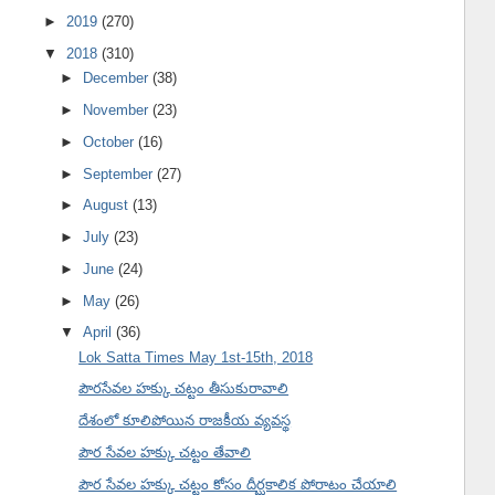
►
2019
(270)
▼
2018
(310)
►
December
(38)
►
November
(23)
►
October
(16)
►
September
(27)
►
August
(13)
►
July
(23)
►
June
(24)
►
May
(26)
▼
April
(36)
Lok Satta Times May 1st-15th, 2018
పౌరసేవల హక్కు చట్టం తీసుకురావాలి
దేశంలో కూలిపోయిన రాజకీయ వ్యవస్థ
పౌర సేవల హక్కు చట్టం తేవాలి
పౌర సేవల హక్కు చట్టం కోసం దీర్ఘకాలిక పోరాటం చేయాలి