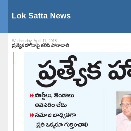
Lok Satta News
Wednesday, April 11, 2018
ప్రత్యేక హోదాపై కలిసి పోరాడాలి