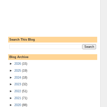
Search This Blog
Blog Archive
►
2026
(15)
►
2025
(19)
►
2024
(18)
►
2023
(32)
►
2022
(51)
►
2021
(71)
►
2020
(88)