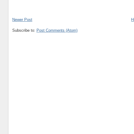
Newer Post
H
Subscribe to:
Post Comments (Atom)