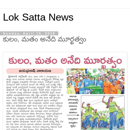
Lok Satta News
Sunday, April 15, 2018
కులం, మతం అనేది మూర్ఖత్వం