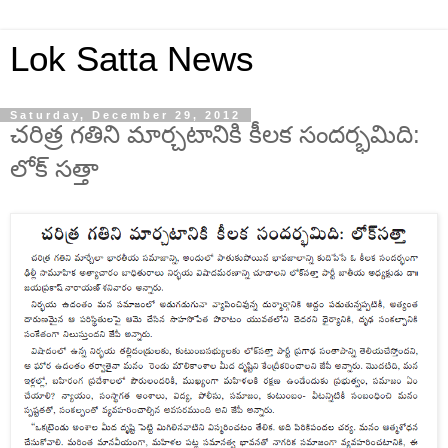
Lok Satta News
Saturday, December 29, 2012
చరిత్ర గతిని మార్చటానికి కీలక సందర్భమిది:
లోక్ సత్తా