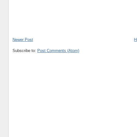
Newer Post
H
Subscribe to:
Post Comments (Atom)