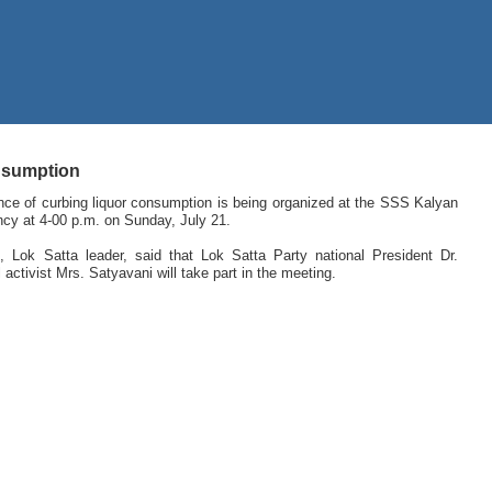
onsumption
ce of curbing liquor consumption is being organized at the SSS Kalyan
cy at 4-00 p.m. on Sunday, July 21.
 Lok Satta leader, said that Lok Satta Party national President Dr.
ctivist Mrs. Satyavani will take part in the meeting.