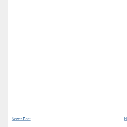
Newer Post
H