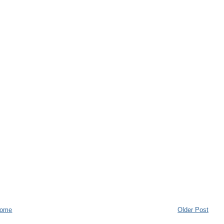
ome
Older Post