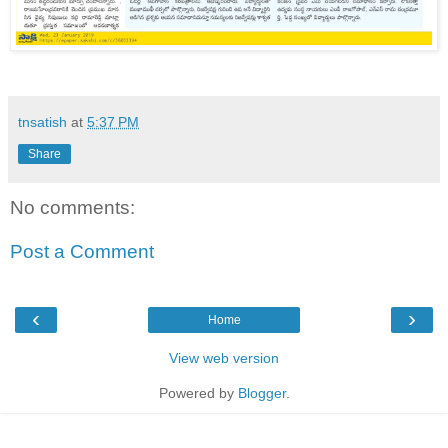
tnsatish
at
5:37 PM
Share
No comments:
Post a Comment
‹
›
Home
View web version
Powered by
Blogger
.