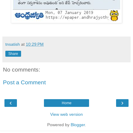
tnsatish
at
10:29 PM
Share
No comments:
Post a Comment
‹
›
Home
View web version
Powered by
Blogger
.