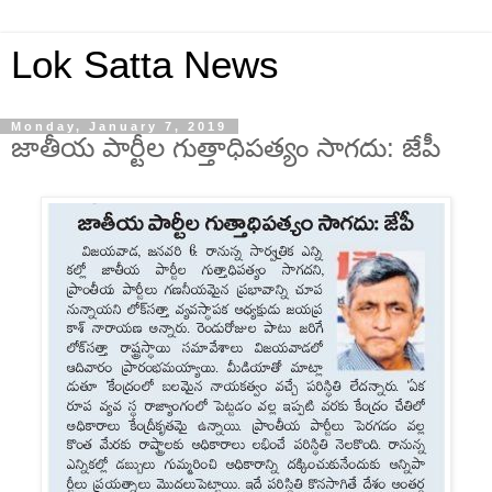
Lok Satta News
Monday, January 7, 2019
జాతీయ పార్టీల గుత్తాధిపత్యం సాగదు: జేపీ