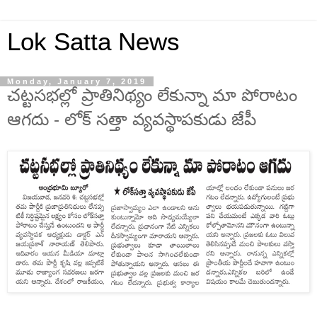
Lok Satta News
Monday, January 7, 2019
చట్టసభల్లో ప్రాతినిథ్యం లేకున్నా మా పోరాటం
ఆగదు - లోక్ సత్తా వ్యవస్థాపకుడు జేపీ