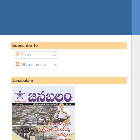
Subscribe To
Posts
All Comments
Janabalam