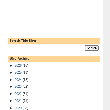
Search This Blog
Blog Archive
►
2026
(15)
►
2025
(19)
►
2024
(18)
►
2023
(32)
►
2022
(51)
►
2021
(71)
►
2020
(88)