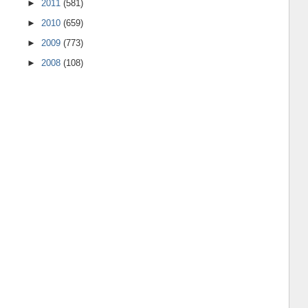
►
2011
(581)
►
2010
(659)
►
2009
(773)
►
2008
(108)