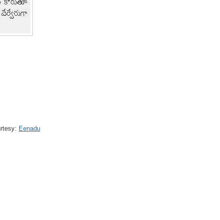
rtesy:
Eenadu