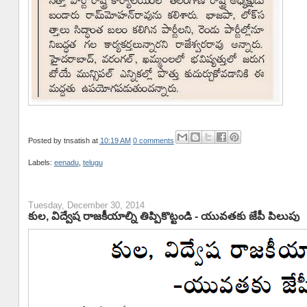
Posted by
tnsatish
at
10:19 AM
0 comments
Labels:
eenadu
,
telugu
Tuesday, December 30, 2014
కుల, విద్వేష రాజకీయాల్ని తిప్పికొట్టండి - యువతకు జేపీ పిలుపు