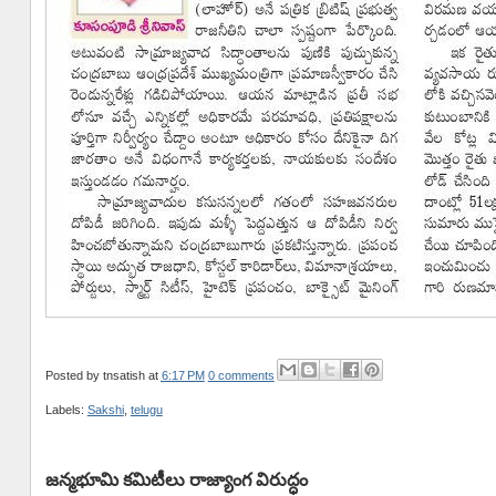
Posted by
tnsatish
at
6:17 PM
0 comments
Labels:
Sakshi
,
telugu
జన్మభూమి కమిటీలు రాజ్యాంగ విరుద్ధం