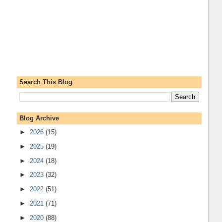
Search This Blog
Blog Archive
►
2026
(15)
►
2025
(19)
►
2024
(18)
►
2023
(32)
►
2022
(51)
►
2021
(71)
►
2020
(88)