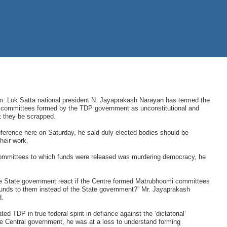
: Lok Satta national president N. Jayaprakash Narayan has termed the
ommittees formed by the TDP government as unconstitutional and
 they be scrapped.
ference here on Saturday, he said duly elected bodies should be
heir work.
ommittees to which funds were released was murdering democracy, he
e State government react if the Centre formed Matrubhoomi committees
funds to them instead of the State government?” Mr. Jayaprakash
d.
ed TDP in true federal spirit in defiance against the ‘dictatorial’
e Central government, he was at a loss to understand forming