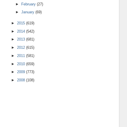
►
February
(27)
►
January
(69)
►
2015
(619)
►
2014
(542)
►
2013
(681)
►
2012
(615)
►
2011
(581)
►
2010
(659)
►
2009
(773)
►
2008
(108)