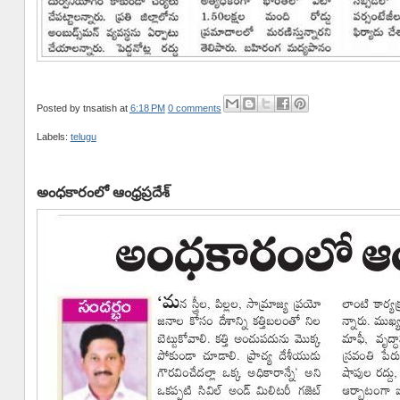
Posted by
tnsatish
at
6:18 PM
0 comments
Labels:
telugu
అంధకారంలో ఆంధ్రప్రదేశ్