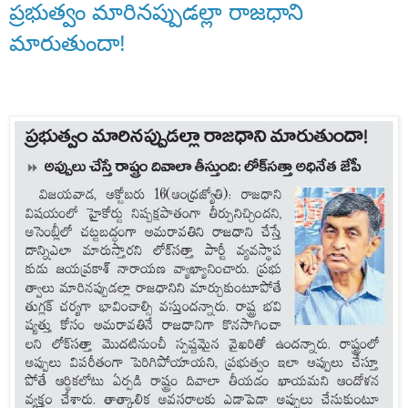
ప్రభుత్వం మారినప్పుడల్లా రాజధాని
మారుతుందా!