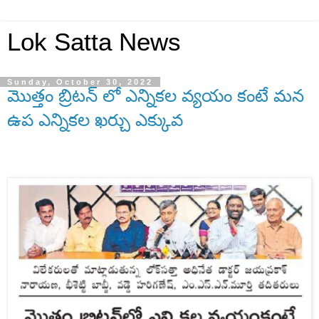
Lok Satta News
Sunday, October 30, 2022
మొత్తం బ్రిటన్ లో ఎన్నికల వ్యయం కంటే మన
ఉప ఎన్నికల ఖర్చు ఎక్కువ