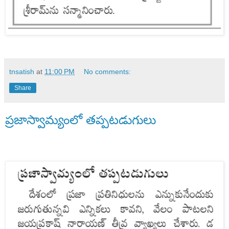
tnsatish
at
11:00 PM
No comments:
Share
ప్రజాస్వామ్యంలో తప్పటడుగులు