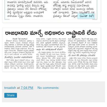
tnsatish
at
7:04 PM
No comments:
Share