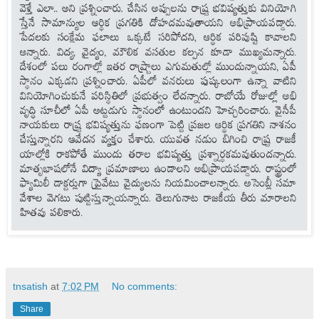
tnsatish
at
7:02 PM
No comments:
Share