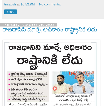
tnsatish
at
10:59 PM
No comments:
Share
Thursday, October 20, 2022
రాజధానిని మార్చే అధికారం రాష్ట్రానికి లేదు