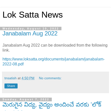
Lok Satta News
Wednesday, August 10, 2022
Janabalam Aug 2022
Janabalam Aug 2022 can be downloaded from the following
link.
https://www.loksatta.org/documents/janabalam/janabalam-
2022-08.pdf
tnsatish
at
4:50 PM
No comments:
Share
Sunday, August 7, 2022
మెరుగైన విద్య, వైద్యం అందించే వరకు 'లోక్