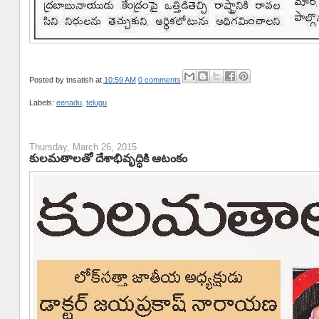
Posted by
tnsatish
at
10:59 AM
0 comments
Labels:
eenadu
,
telugu
Thursday, March 26, 2015
కులమతాలతో దేశాభివృద్ధికి ఆటంకం