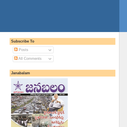
Subscribe To
Posts
All Comments
Janabalam