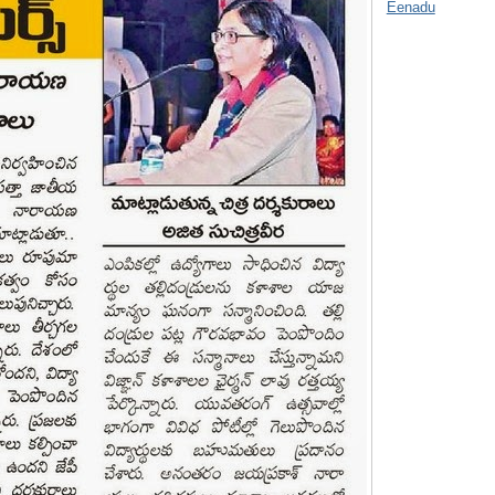
Eenadu