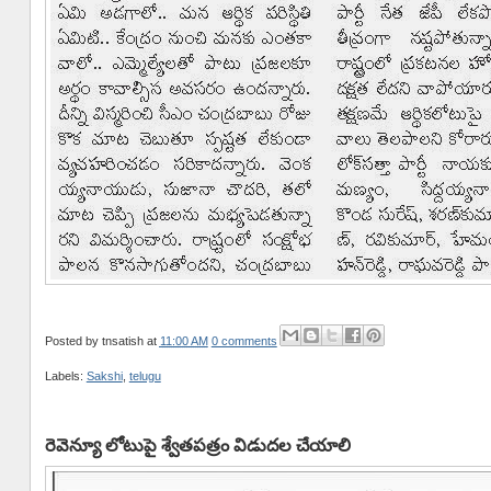
Posted by
tnsatish
at
11:00 AM
0 comments
Labels:
Sakshi
,
telugu
రెవెన్యూ లోటుపై శ్వేతపత్రం విడుదల చేయాలి