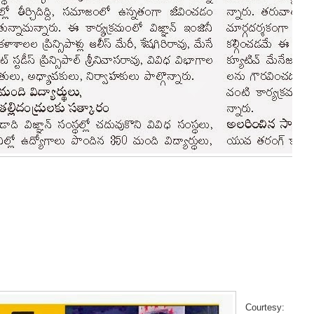
Courtesy: