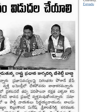
Courtesy:
Eenadu