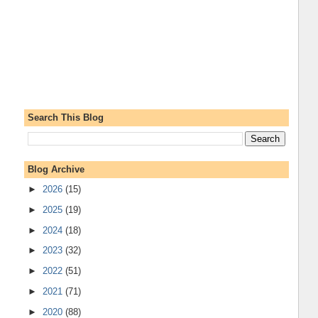
Search This Blog
Blog Archive
►
2026
(15)
►
2025
(19)
►
2024
(18)
►
2023
(32)
►
2022
(51)
►
2021
(71)
►
2020
(88)